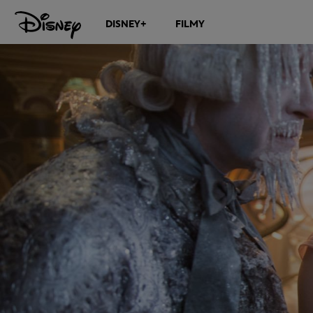
DISNEY+
FILMY