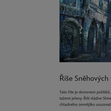
Říše Sněhových 
Tato říše je domovem politiků
tažené jeleny. Říši vládne Shi
chladného zevnějšku usuzovat