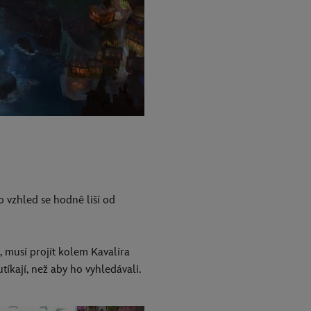
ho vzhled se hodně liší od
t, musí projít kolem Kavalíra
tíkají, než aby ho vyhledávali.