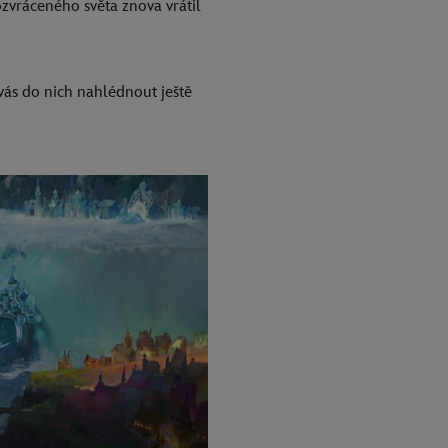
ozvráceného světa znova vrátil
 vás do nich nahlédnout ještě