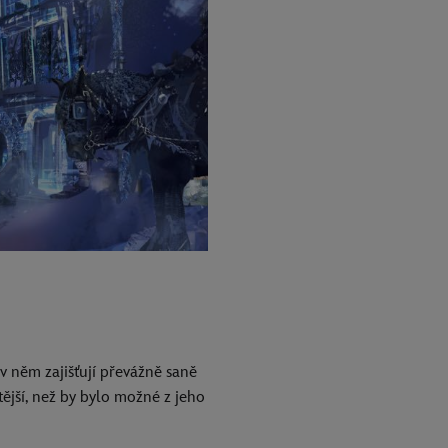
v něm zajišťují převážně saně
tější, než by bylo možné z jeho