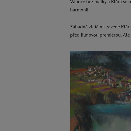
Vánoce bez matky a Klára se so
harmonii.
Záhadná zlatá nit zavede Kláru
před filmovou premiérou. Ale