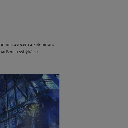
ětinami, ovocem a zeleninou.
nadšení a vyhýbá se