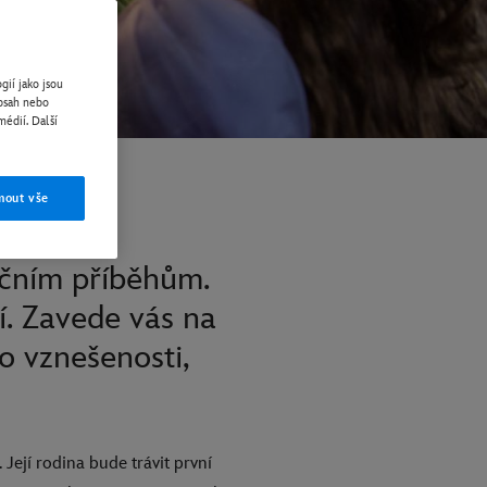
gií jako jsou
obsah nebo
médií. Další
mout vše
očním příběhům.
í. Zavede vás na
o vznešenosti,
ejí rodina bude trávit první