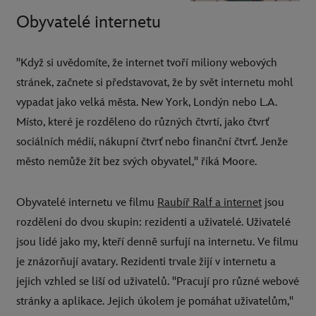
Obyvatelé internetu
"Když si uvědomíte, že internet tvoří miliony webových
stránek, začnete si představovat, že by svět internetu mohl
vypadat jako velká města. New York, Londýn nebo L.A.
Místo, které je rozděleno do různých čtvrtí, jako čtvrť
sociálních médií, nákupní čtvrť nebo finanční čtvrť. Jenže
město nemůže žít bez svých obyvatel," říká Moore.
Obyvatelé internetu ve filmu
Raubíř Ralf a internet
jsou
rozděleni do dvou skupin: rezidenti a uživatelé. Uživatelé
jsou lidé jako my, kteří denně surfují na internetu. Ve filmu
je znázorňují avatary. Rezidenti trvale žijí v internetu a
jejich vzhled se liší od uživatelů. "Pracují pro různé webové
stránky a aplikace. Jejich úkolem je pomáhat uživatelům,"