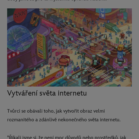
Vytváření světa internetu
Tvůrci se obávali toho, jak vytvořit obraz velmi
rozmanitého a zdánlivě nekonečného světa internetu.
"Říkali jsme si, že není moc důvodů nebo prostředků, jak