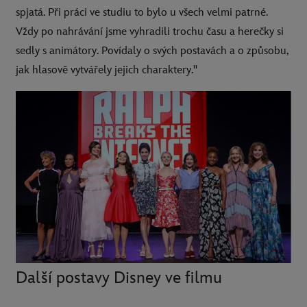
spjatá. Při práci ve studiu to bylo u všech velmi patrné.
Vždy po nahrávání jsme vyhradili trochu času a herečky si
sedly s animátory. Povídaly o svých postavách a o způsobu,
jak hlasově vytvářely jejich charaktery."
Další postavy Disney ve filmu