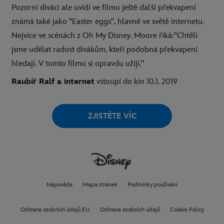
Pozorní diváci ale uvidí ve filmu ještě další překvapení
známá také jako "Easter eggs", hlavně ve světě internetu.
Nejvíce ve scénách z Oh My Disney. Moore říká:"Chtěli
jsme udělat radost divákům, kteří podobná překvapení
hledají. V tomto filmu si opravdu užijí."
Raubíř Ralf a internet
vstoupí do kin 10.1. 2019
ZJISTĚTE VÍC
Nápověda
Mapa stránek
Podmínky používání
Ochrana osobních údajů EU
Ochrana osobních údajů
Cookie Policy