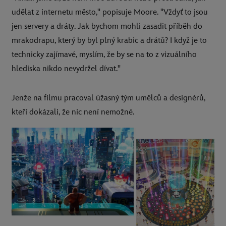
udělat z internetu město," popisuje Moore. "Vždyť to jsou
jen servery a dráty. Jak bychom mohli zasadit příběh do
mrakodrapu, který by byl plný krabic a drátů? I když je to
technicky zajímavé, myslím, že by se na to z vizuálního
hlediska nikdo nevydržel dívat."
Jenže na filmu pracoval úžasný tým umělců a designérů,
kteří dokázali, že nic není nemožné.