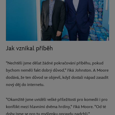
Jak vznikal příběh
"Nechtěli jsme dělat žádné pokračování příběhu, pokud
bychom neměli fakt dobrý důvod," říká Johnston. A Moore
dodává, že ten důvod se objevil, když dostali nápad zasadit
nový děj do internetu.
"Okamžitě jsme uviděli velké příležitosti pro komedii i pro
konflikt mezi hlavními dvěma hrdiny," říká Moore. "Od té
doby jsme se pro tu myšlenku opravdu nadchli."